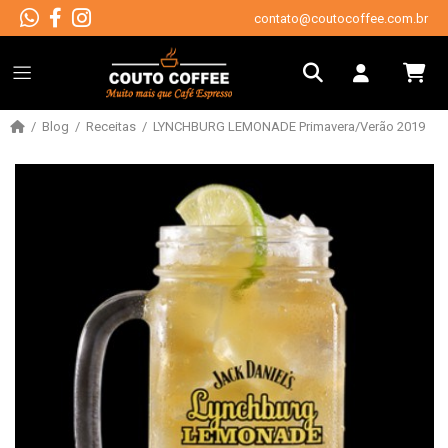
contato@coutocoffee.com.br
Blog
Receitas
LYNCHBURG LEMONADE Primavera/Verão 2019