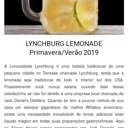
LYNCHBURG LEMONADE
Primavera/Verão 2019
A Limonadade Lynchburg é uma bebida tradicional de uma
pequena cidade no Tenesse chamada Lynchburg, ainda que a
limonada seja tradicional de todo o interior sul dos USA.
Possivelmente você nunca estaria ouvindo falar dessa
cidadezinha se não for devido a uma empresa local chamada de
Jack Daniel's Distillery. Quando se tem a poucos metros de sua
casa um estoque gigantesco do melhor Whiskey americano,
existe uma necessidade inexplicável de tentar adicionar esse
líquido mágico em todas suas preparações gastronômicas. Aqui
na Flavor House somos apaixonados por Jack Daniel's, em