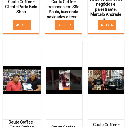
Couto Coffee -
Couto Coffee
negócios e
Cliente Porto Belo
treinando em São
palestrante,
Shop
Paulo, buscando
Marcelo Andrade
novidades e tend...
a ...
ASSISTIR
ASSISTIR
ASSISTIR
Couto Coffee -
Couto Coffee -