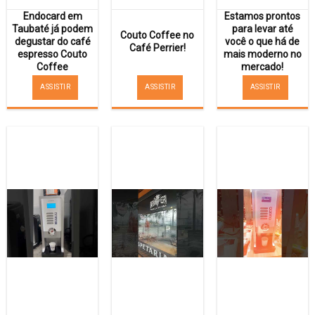
Endocard em
Estamos prontos
Taubaté já podem
para levar até
Couto Coffee no
degustar do café
você o que há de
Café Perrier!
espresso Couto
mais moderno no
Coffee
mercado!
ASSISTIR
ASSISTIR
ASSISTIR