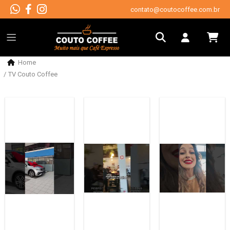
contato@coutocoffee.com.br
Home
TV Couto Coffee