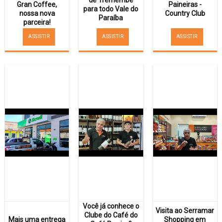
Gran Coffee,
Paineiras -
para todo Vale do
nossa nova
Country Club
Paraíba
parceira!
ASSISTIR
ASSISTIR
ASSISTIR
Você já conhece o
Visita ao Serramar
Clube do Café do
Mais uma entrega
Shopping em