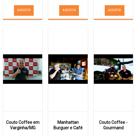
ASSISTIR
ASSISTIR
ASSISTIR
Couto Coffee em
Manhattan
Couto Coffee -
Varginha/MG
Burguer e Café
Gourmand