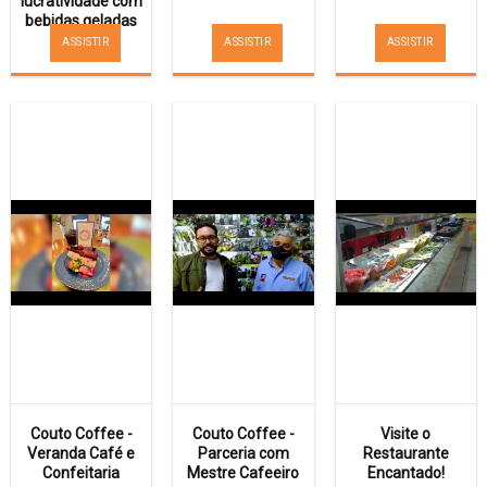
lucratividade com
bebidas geladas
ASSISTIR
ASSISTIR
ASSISTIR
Couto Coffee -
Couto Coffee -
Visite o
Veranda Café e
Parceria com
Restaurante
Confeitaria
Mestre Cafeeiro
Encantado!