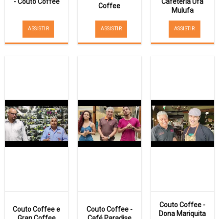
- Couto Coffee
Cafeteria Ufa
Coffee
Mulufa
ASSISTIR
ASSISTIR
ASSISTIR
Couto Coffee -
Couto Coffee e
Couto Coffee -
Dona Mariquita
Gran Coffee
Café Paradise