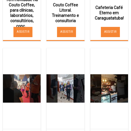
Couto Coffee,
Couto Coffee
Cafeteria Café
para clínicas,
Litoral.
Eterno em
laboratórios,
Treinamento e
Caraguatatuba!
consultórios,
consultoria
conc...
ASSISTIR
ASSISTIR
ASSISTIR