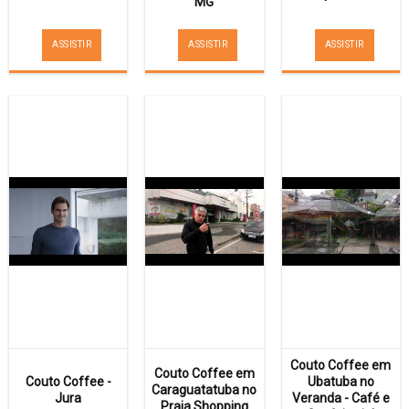
MG
ASSISTIR
ASSISTIR
ASSISTIR
Couto Coffee em
Couto Coffee em
Couto Coffee -
Ubatuba no
Caraguatatuba no
Jura
Veranda - Café e
Praia Shopping