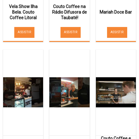
Vela Show Ilha
Couto Coffee na
Bela. Couto
Rádio Difusora de
Mariah Doce Bar
Coffee Litoral
Taubaté!
ASSISTIR
ASSISTIR
ASSISTIR
Couto Coffee e