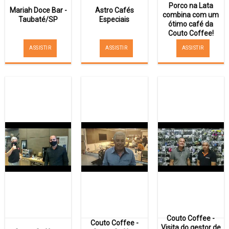
Porco na Lata
Mariah Doce Bar -
Astro Cafés
combina com um
Taubaté/SP
Especiais
ótimo café da
Couto Coffee!
ASSISTIR
ASSISTIR
ASSISTIR
Couto Coffee -
Couto Coffee -
Visita do gestor de