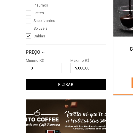
Insumos
Lattes
Saborizantes
Solúveis
Caldas
C
PREÇO
Mínimo R$
Máximo R$
FILTRAR