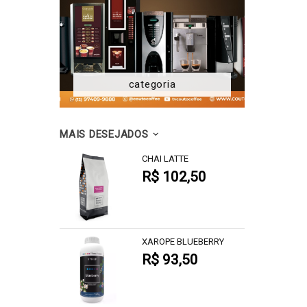
categoria
MAIS DESEJADOS
CHAI LATTE
R$ 102,50
XAROPE BLUEBERRY
R$ 93,50