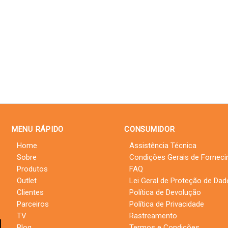
MENU RÁPIDO
CONSUMIDOR
Home
Assistência Técnica
Sobre
Condições Gerais de Fornec
Produtos
FAQ
Outlet
Lei Geral de Proteção de Da
Clientes
Política de Devolução
Parceiros
Política de Privacidade
TV
Rastreamento
Blog
Termos e Condições