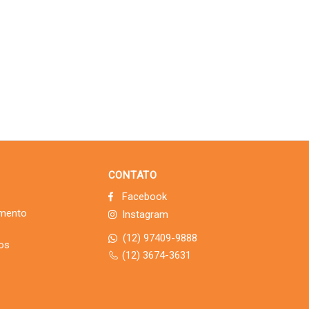
CONTATO
Facebook
imento
Instagram
(12) 97409-9888
dos
(12) 3674-3631