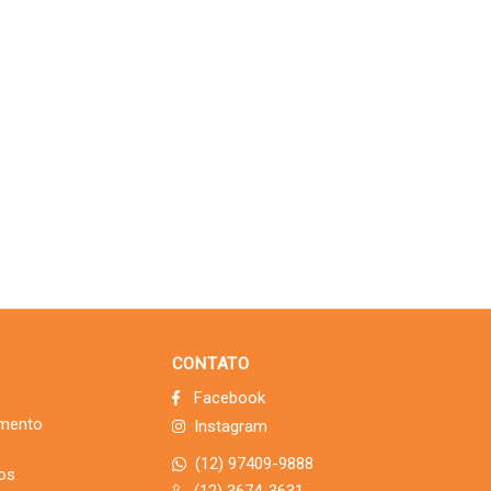
CONTATO
Facebook
imento
Instagram
(12) 97409-9888
dos
(12) 3674-3631