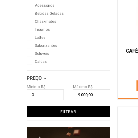
Acessórios
Bebidas Geladas
Chás/mates
Insumos
Lattes
Saborizantes
CAFÉ
Solúveis
Caldas
PREÇO
Mínimo R$
Máximo R$
FILTRAR