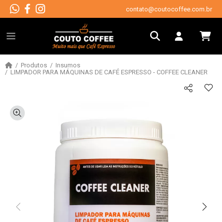
contato@coutocoffee.com.br
Produtos
Insumos
LIMPADOR PARA MÁQUINAS DE CAFÉ ESPRESSO - COFFEE CLEANER