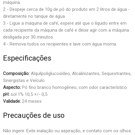
máquina.
2 - Despeje cerca de 10g de pó do produto em 2 litros de água -
diretamente no tanque de água.
3 - Ligue a máquina de café, espere até que o líquido entre em
cada recipiente da máquina de café e deixe agir com a máquina
desligada por 30 minutos.
4 - Remova todos os recipientes e lave com água morna.
Especificações
Composição:
Alquilpoliglucosídeo, Alcalinizantes, Sequestrantes,
Sinergistas e Veículo.
Aspecto:
Pó fino branco homogêneo, com odor característico.
pH:
sol 1% 10,5 +/- 0,5
Validade:
24 meses
Precauções de uso
Não ingerir. Evite inalação ou aspiração, e contato com os olhos.