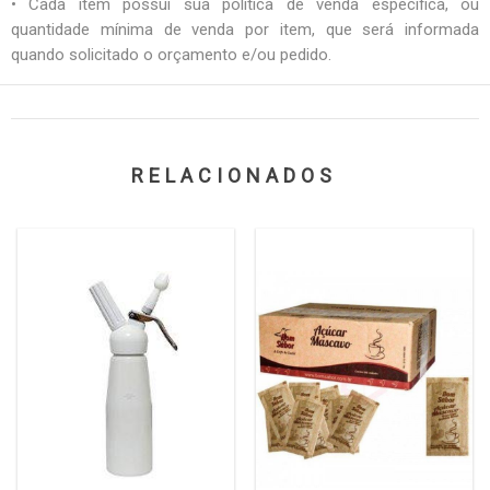
• Cada item possui sua política de venda específica, ou
quantidade mínima de venda por item, que será informada
quando solicitado o orçamento e/ou pedido.
RELACIONADOS