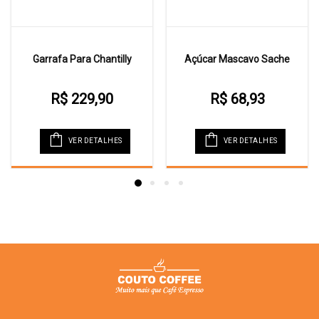
Garrafa Para Chantilly
Açúcar Mascavo Sache
R$ 229,90
R$ 68,93
VER DETALHES
VER DETALHES