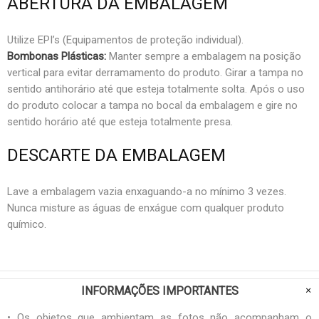
ABERTURA DA EMBALAGEM
Utilize EPI’s (Equipamentos de proteção individual).
Bombonas Plásticas:
Manter sempre a embalagem na posição
vertical para evitar derramamento do produto. Girar a tampa no
sentido antihorário até que esteja totalmente solta. Após o uso
do produto colocar a tampa no bocal da embalagem e gire no
sentido horário até que esteja totalmente presa.
DESCARTE DA EMBALAGEM
Lave a embalagem vazia enxaguando-a no mínimo 3 vezes.
Nunca misture as águas de enxágue com qualquer produto
químico.
INFORMAÇÕES IMPORTANTES
• Os objetos que ambientam as fotos não acompanham o