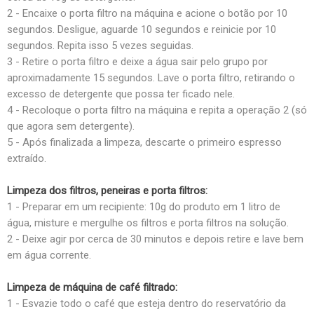
2 - Encaixe o porta filtro na máquina e acione o botão por 10
segundos. Desligue, aguarde 10 segundos e reinicie por 10
segundos. Repita isso 5 vezes seguidas.
3 - Retire o porta filtro e deixe a água sair pelo grupo por
aproximadamente 15 segundos. Lave o porta filtro, retirando o
excesso de detergente que possa ter ficado nele.
4 - Recoloque o porta filtro na máquina e repita a operação 2 (só
que agora sem detergente).
5 - Após finalizada a limpeza, descarte o primeiro espresso
extraído.
Limpeza dos filtros, peneiras e porta filtros:
1 - Preparar em um recipiente: 10g do produto em 1 litro de
água, misture e mergulhe os filtros e porta filtros na solução.
2 - Deixe agir por cerca de 30 minutos e depois retire e lave bem
em água corrente.
Limpeza de máquina de café filtrado:
1 - Esvazie todo o café que esteja dentro do reservatório da